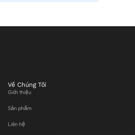
Về Chúng Tôi
Giới thiệu
Sản phẩm
Liên hệ