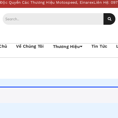
Chủ
Về Chúng Tôi
Tin Tức
Thương Hiệu