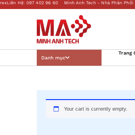
Trang 
Danh mục
Your cart is currently empty.