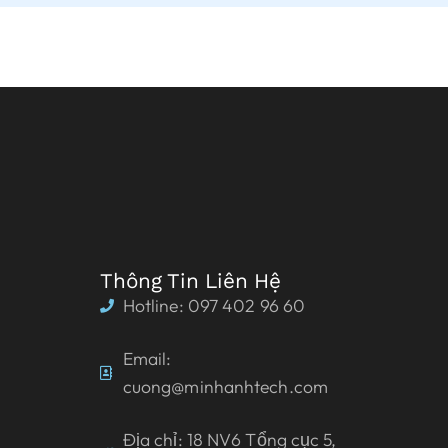
Thông Tin Liên Hệ
Hotline: 097 402 96 60
Email:
cuong@minhanhtech.com
Địa chỉ: 18 NV6 Tổng cục 5,