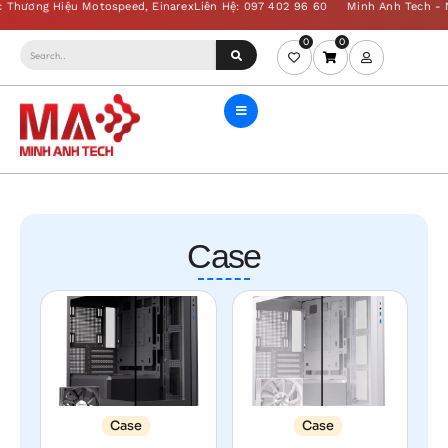
0
0
Case
Case
Case