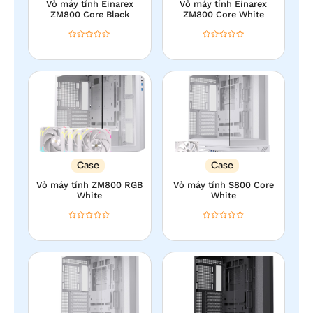
Vỏ máy tính Einarex
Vỏ máy tính Einarex
ZM800 Core Black
ZM800 Core White
Case
Case
Vỏ máy tính ZM800 RGB
Vỏ máy tính S800 Core
White
White