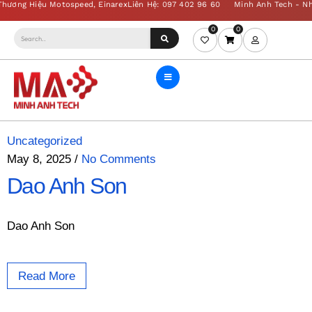
0
0
Uncategorized
May 8, 2025
/
No Comments
Dao Anh Son
Dao Anh Son
Read More