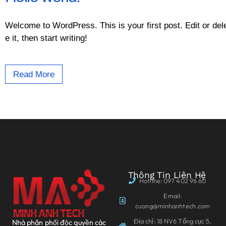
Welcome to WordPress. This is your first post. Edit or del
e it, then start writing!
Read More
Thông Tin Liên Hệ
Hotline: 097 402 96 60
Email:
cuong@minhanhtech.com
Địa chỉ: 18 NV6 Tổng cục 5,
Nhà phân phối độc quyền các