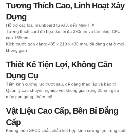
Tương Thích Cao, Linh Hoạt Xây
Dựng
Hỗ trợ các loại mainboard từ ATX đến Mini-ITX
Tương thích card đồ họa dài tối đa 390mm và tản nhiệt CPU
cao 165mm
Kích thước gọn gàng: 485 x 210 x 438 mm, dễ dàng đặt ở mọi
không gian
Thiết Kế Tiện Lợi, Không Cần
Dụng Cụ
Tấm kính cường lực trượt sau, dễ dàng tháo lắp và bảo trì
Quản lý cáp chuyên nghiệp với không gian rộng 25mm giúp
máy gọn gàng, thẩm mỹ
Vật Liệu Cao Cấp, Bền Bỉ Đẳng
Cấp
Khung thép SPCC chắc chắn kết hợp kính cường lực trong suốt