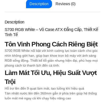
Description
Reviews (0)
Description
S700 RGB White – Vỏ Case ATX Đẳng Cấp, Thiết Kế
Tinh Tế
Tôn Vinh Phong Cách Riêng Biệt
S700 RGB White nổi bật với kính cường lực toàn cảnh cho góc
nhìn không giới hạn, giúp bạn khoe trọn bộ máy với ánh sáng
RGB sống động. Thiết kế tối giản nhưng hiện đại, phù hợp mọi
phong cách từ thanh lịch đến cá tính.
Làm Mát Tối Ưu, Hiệu Suất Vượt
Trội
Hỗ trợ lên đến 9 quạt làm mát, tạo luồng khí hiệu quả
Tản nhiệt nước lên đến 360mm gắn ở phía trên giúp hệ thống
luôn mát mẻ ngay cả khi chạy hiệu năng cao