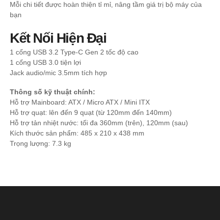
Mỗi chi tiết được hoàn thiện tỉ mỉ, nâng tầm giá trị bộ máy của
bạn
Kết Nối Hiện Đại
1 cổng USB 3.2 Type-C Gen 2 tốc độ cao
1 cổng USB 3.0 tiện lợi
Jack audio/mic 3.5mm tích hợp
Thông số kỹ thuật chính:
Hỗ trợ Mainboard: ATX / Micro ATX / Mini ITX
Hỗ trợ quạt: lên đến 9 quạt (từ 120mm đến 140mm)
Hỗ trợ tản nhiệt nước: tối đa 360mm (trên), 120mm (sau)
Kích thước sản phẩm: 485 x 210 x 438 mm
Trọng lượng: 7.3 kg