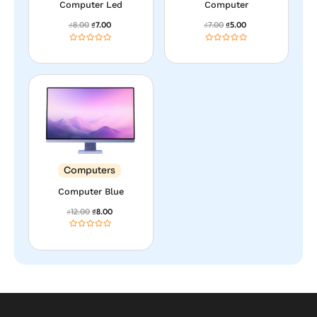
Computer Led
Computer
8.00
7.00
7.00
5.00
₫
₫
₫
₫
Computers
Computer Blue
12.00
8.00
₫
₫