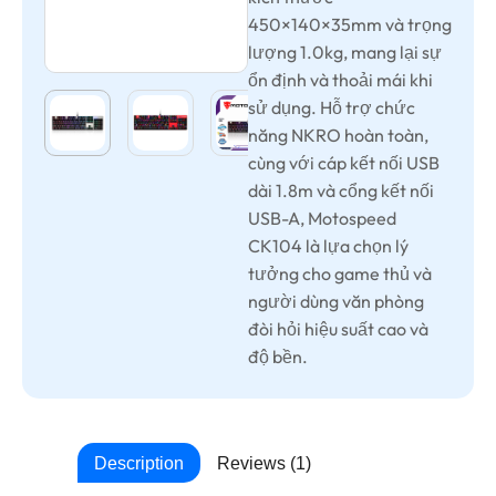
450×140×35mm và trọng
lượng 1.0kg, mang lại sự
ổn định và thoải mái khi
sử dụng. Hỗ trợ chức
năng NKRO hoàn toàn,
cùng với cáp kết nối USB
dài 1.8m và cổng kết nối
USB-A, Motospeed
CK104 là lựa chọn lý
tưởng cho game thủ và
người dùng văn phòng
đòi hỏi hiệu suất cao và
độ bền.
Description
Reviews (1)