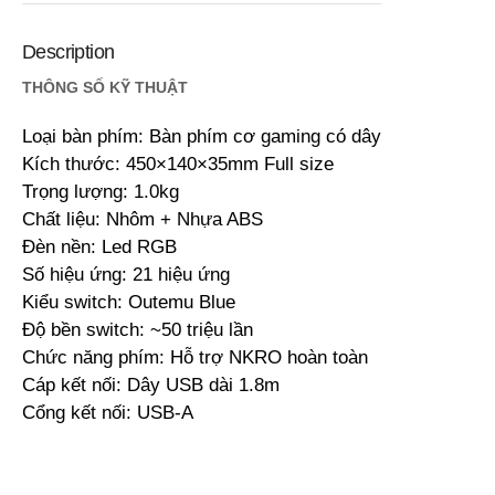
Description
THÔNG SỐ KỸ THUẬT
Loại bàn phím: Bàn phím cơ gaming có dây
Kích thước: 450×140×35mm Full size
Trọng lượng: 1.0kg
Chất liệu: Nhôm + Nhựa ABS
Đèn nền: Led RGB
Số hiệu ứng: 21 hiệu ứng
Kiểu switch: Outemu Blue
Độ bền switch: ~50 triệu lần
Chức năng phím: Hỗ trợ NKRO hoàn toàn
Cáp kết nối: Dây USB dài 1.8m
Cổng kết nối: USB-A