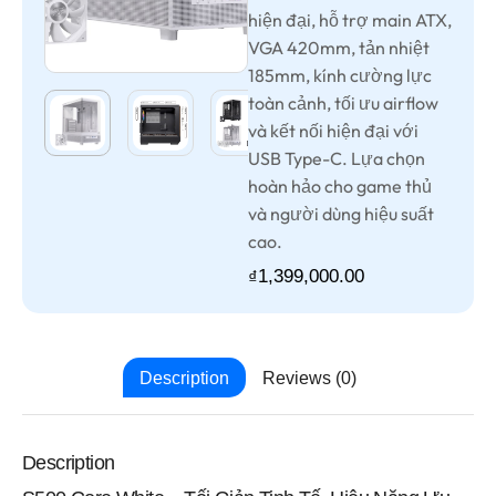
hiện đại, hỗ trợ main ATX,
VGA 420mm, tản nhiệt
185mm, kính cường lực
toàn cảnh, tối ưu airflow
và kết nối hiện đại với
USB Type-C. Lựa chọn
hoàn hảo cho game thủ
và người dùng hiệu suất
cao.
1,399,000.00
₫
Description
Reviews (0)
Description