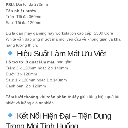
: Dài tối đa 270mm
PSU
:
Tản nhiệt nước
Trên: Tối đa 360mm
Sau: Tối đa 120mm
Dù là dàn máy gaming hay workstation cao cấp, S500 Core
White vẫn đáp ứng mượt mà mọi yêu cầu về không gian và khả
năng tương thích.
Hiệu Suất Làm Mát Ưu Việt
, bao gồm:
Hỗ trợ tới 9 quạt làm mát
Trên: 3 x 120mm hoặc 2 x 140mm
Dưới: 3 x 120mm
Sau: 1 x 120mm hoặc 1 x 140mm
Cạnh bên: 2 x 120mm
giúp tăng hiệu quả tản
Tấm lưới thoáng khí toàn phần ở đáy
nhiệt và luồng gió tự nhiên.
Kết Nối Hiện Đại – Tiện Dụng
Trong Mọi Tình Huống