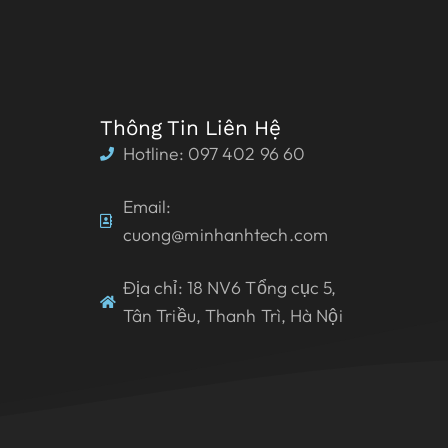
Thông Tin Liên Hệ
Hotline: 097 402 96 60
Email:
cuong@minhanhtech.com
Địa chỉ: 18 NV6 Tổng cục 5,
Tân Triều, Thanh Trì, Hà Nội