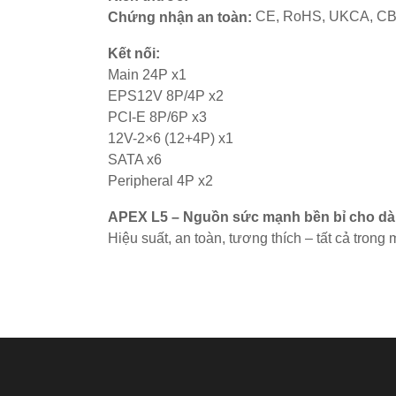
CE, RoHS, UKCA, CB
Chứng nhận an toàn:
Kết nối:
Main 24P x1
EPS12V 8P/4P x2
PCI-E 8P/6P x3
12V-2×6 (12+4P) x1
SATA x6
Peripheral 4P x2
APEX L5 – Nguồn sức mạnh bền bỉ cho dà
Hiệu suất, an toàn, tương thích – tất cả trong 