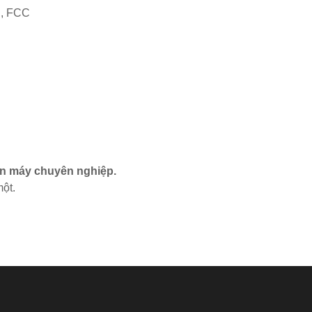
, FCC
n máy chuyên nghiệp.
một.