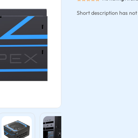
Short description has not