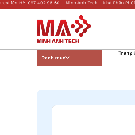
Trang 
Danh mục