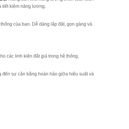
 tiết kiệm năng lượng.
ệ thống của bạn. Dễ dàng lắp đặt, gọn gàng và
o các linh kiện đắt giá trong hệ thống.
g đến sự cân bằng hoàn hảo giữa hiệu suất và